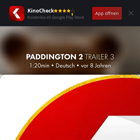
KinoCheck
App öffnen
Kostenlos im Google Play Store
PADDINGTON 2
TRAILER 3
1:20min
•
Deutsch
•
vor 8 Jahren