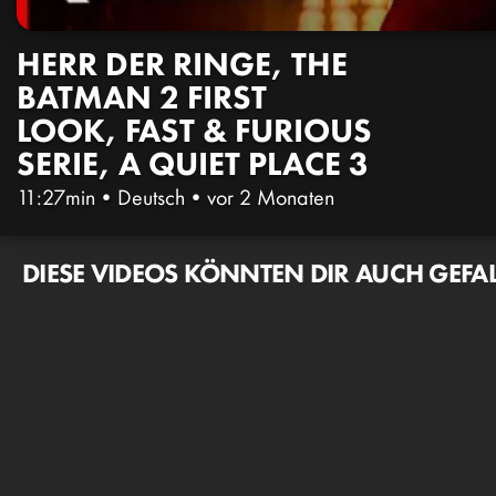
HERR DER RINGE, THE
BATMAN 2 FIRST
LOOK, FAST & FURIOUS
SERIE, A QUIET PLACE 3
11:27min
•
Deutsch
•
vor 2 Monaten
DIESE VIDEOS KÖNNTEN DIR AUCH GEFA