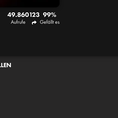
49.860
123
99%
Aufrufe
Gefällt es
LLEN