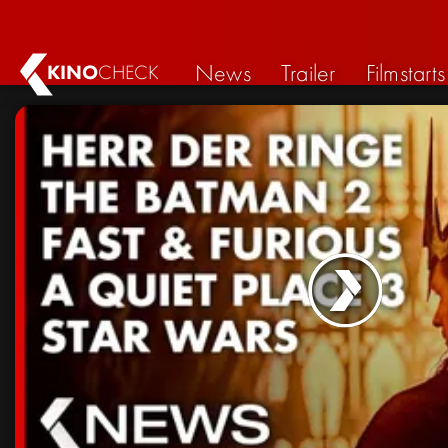
News
Trailer
Filmstarts
KINO
CHECK