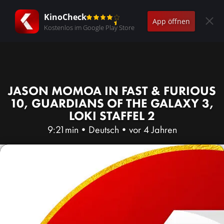
KinoCheck
App öffnen
Kostenlos im Google Play Store
JASON MOMOA IN FAST & FURIOUS
10, GUARDIANS OF THE GALAXY 3,
LOKI STAFFEL 2
9:21min
•
Deutsch
•
vor 4 Jahren