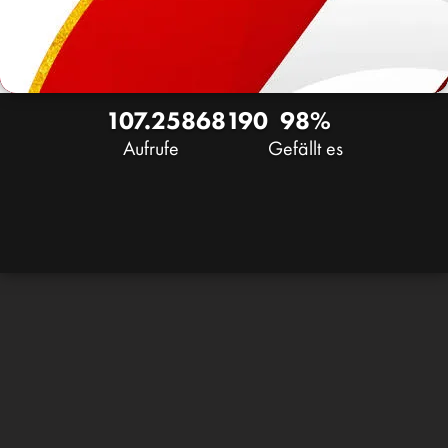
107.258
68
190
98%
Aufrufe
Gefällt es