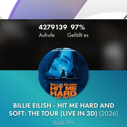
4279
139
97%
Aufrufe
Gefällt es
BILLIE EILISH - HIT ME HARD AND
SOFT: THE TOUR (LIVE IN 3D)
(2026)
Musik
Film