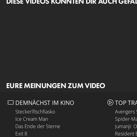
DIESE VIDEOS KÖNNTEN DIR AUCH GEFA
EURE MEINUNGEN ZUM VIDEO
DEMNÄCHST IM KINO
TOP TR
Steckerlfischfiasko
Avengers
Ice Cream Man
Spider-Ma
Das Ende der Sterne
Jumanji: 
Exit 8
Resident E