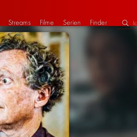
Streams
Filme
Serien
Finder