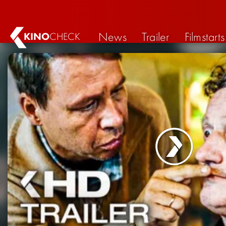
News
Trailer
Filmstarts
KINO
CHECK