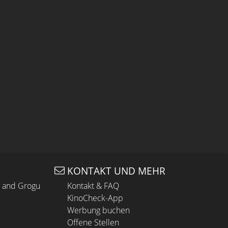
KONTAKT UND MEHR
n and Grogu
Kontakt & FAQ
KinoCheck-App
Werbung buchen
Offene Stellen