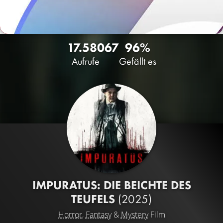
17.580
67
96%
Aufrufe
Gefällt es
IMPURATUS: DIE BEICHTE DES
TEUFELS
(2025)
Horror
,
Fantasy
&
Mystery
Film