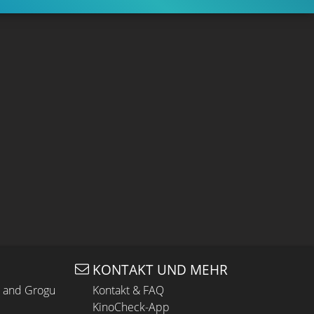
KONTAKT UND MEHR
n and Grogu
Kontakt & FAQ
KinoCheck-App