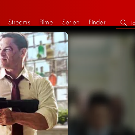
Streams
Filme
Serien
Finder