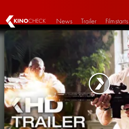
News
Trailer
Filmstarts
KINO
CHECK