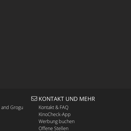
KONTAKT UND MEHR
n and Grogu
Kontakt & FAQ
KinoCheck-App
Werbung buchen
Offene Stellen