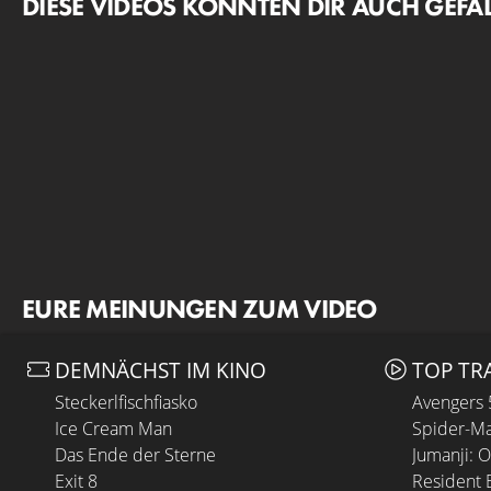
DIESE VIDEOS KÖNNTEN DIR AUCH GEFA
EURE MEINUNGEN ZUM VIDEO
DEMNÄCHST IM KINO
TOP TR
Steckerlfischfiasko
Avengers
Ice Cream Man
Spider-Ma
Das Ende der Sterne
Jumanji: 
Exit 8
Resident E