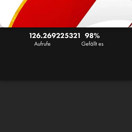
126.269
225
321
98%
Aufrufe
Gefällt es