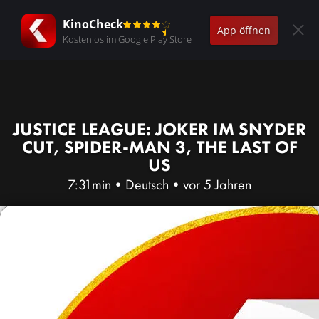
KinoCheck
App öffnen
Kostenlos im Google Play Store
JUSTICE LEAGUE: JOKER IM SNYDER
CUT, SPIDER-MAN 3, THE LAST OF
US
7:31min
•
Deutsch
•
vor 5 Jahren