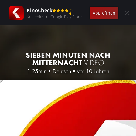
KinoCheck
App öffnen
Kostenlos im Google Play Store
SIEBEN MINUTEN NACH
MITTERNACHT
VIDEO
1:25min
•
Deutsch
•
vor 10 Jahren