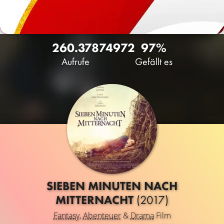
260.378
74
972
97%
Aufrufe
Gefällt es
SIEBEN MINUTEN NACH
MITTERNACHT
(2017)
Fantasy
,
Abenteuer
&
Drama
Film