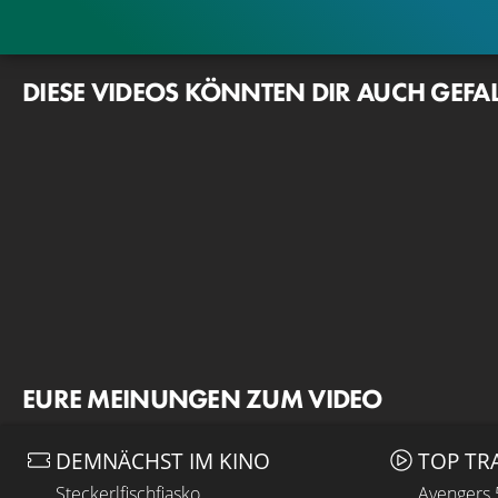
DIESE VIDEOS KÖNNTEN DIR AUCH GEFA
EURE MEINUNGEN ZUM VIDEO
DEMNÄCHST IM KINO
TOP TR
Steckerlfischfiasko
Avengers