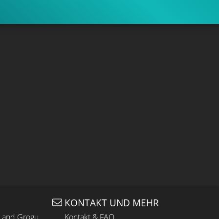
KONTAKT UND MEHR
n and Grogu
Kontakt & FAQ