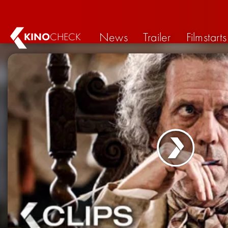
News
Trailer
Filmstarts
KINO
CHECK