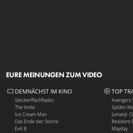
EURE MEINUNGEN ZUM VIDEO
DEMNÄCHST IM KINO
TOP TR
Steckerlfischfiasko
Avengers
The Invite
Spider-Ma
Ice Cream Man
Jumanji: 
Das Ende der Sterne
Resident E
Exit 8
Mayday