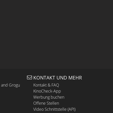
KONTAKT UND MEHR
n and Grogu
Kontakt & FAQ
KinoCheck-App
Werbung buchen
Offene Stellen
Video Schnittstelle (API)