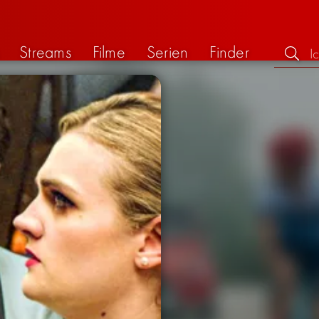
Streams
Filme
Serien
Finder