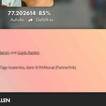
77.202
614
85%
Aufrufe
Gefällt es
Marvin
und
Gayle Rankin
 Tage kostenlos, dann 8.99/Monat (Partnerlink).
LLEN