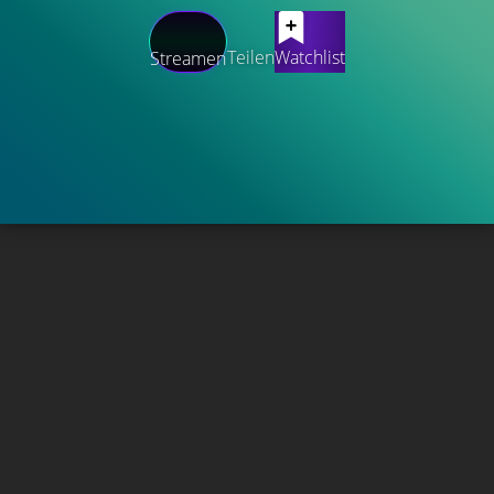
Teilen
Watchlist
Streamen