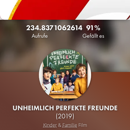
234.837
106
2614
91%
Aufrufe
Gefällt es
UNHEIMLICH PERFEKTE FREUNDE
(2019)
Kinder
&
Familie
Film