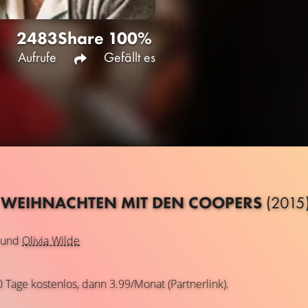
2483
Share
100%
Aufrufe
Gefällt es
 - WEIHNACHTEN MIT DEN COOPERS
(2015
und
Olivia Wilde
0 Tage kostenlos, dann 3.99/Monat (Partnerlink).