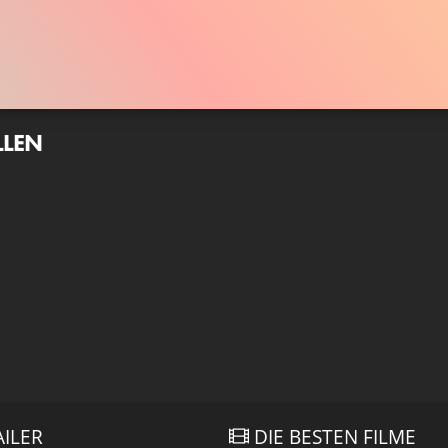
LLEN
AILER
DIE BESTEN FILME