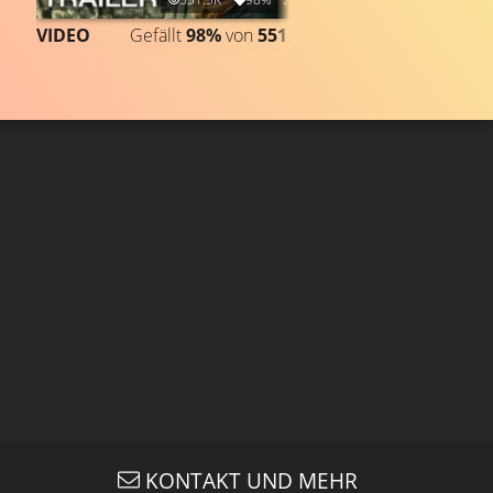
VIDEO
Gefällt
98%
von
551.285
VIDEO
Gefällt
KONTAKT UND MEHR