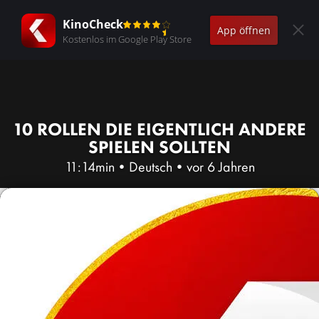
KinoCheck
App öffnen
Kostenlos im Google Play Store
10 ROLLEN DIE EIGENTLICH ANDERE
SPIELEN SOLLTEN
11:14min
•
Deutsch
•
vor 6 Jahren