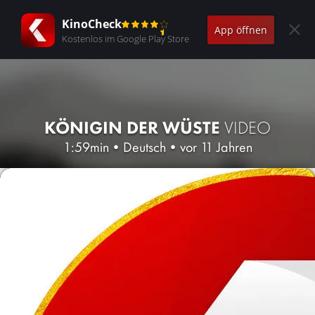
KinoCheck
App öffnen
Kostenlos im Google Play Store
KÖNIGIN DER WÜSTE
VIDEO
1:59min
•
Deutsch
•
vor 11 Jahren