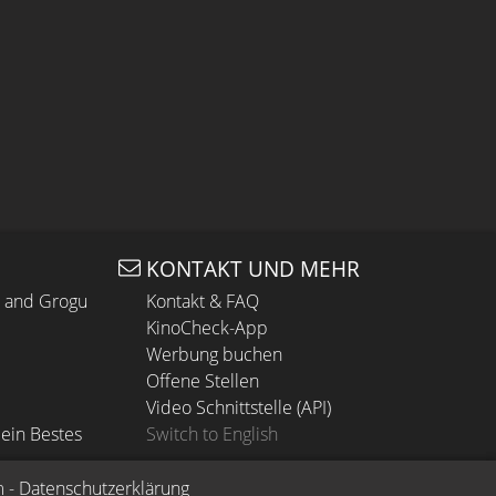
KONTAKT UND MEHR
n and Grogu
Kontakt & FAQ
KinoCheck-App
Werbung buchen
Offene Stellen
Video Schnittstelle (API)
ein Bestes
Switch to English
m
 - 
Datenschutzerklärung