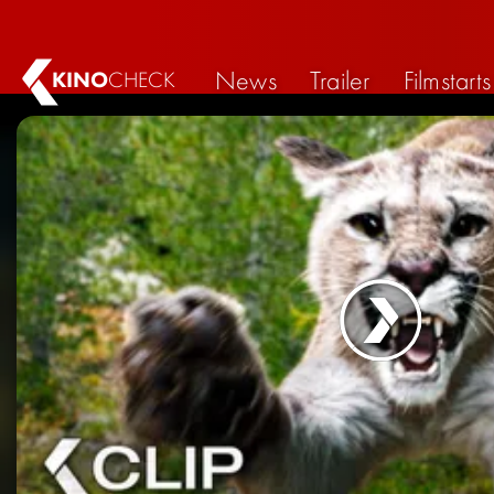
News
Trailer
Filmstarts
KINO
CHECK