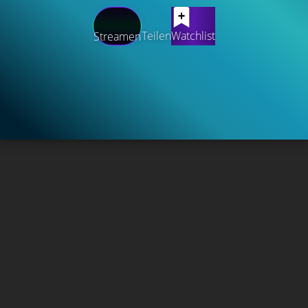
Teilen
Watchlist
Streamen