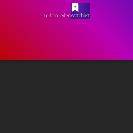
Leihen
Teilen
Watchlist