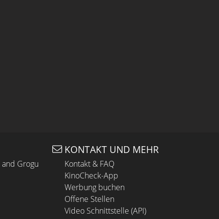
KONTAKT UND MEHR
n and Grogu
Kontakt & FAQ
KinoCheck-App
Werbung buchen
Offene Stellen
Video Schnittstelle (API)