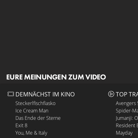
EURE MEINUNGEN ZUM VIDEO
DEMNÄCHST IM KINO
TOP TR
Steckerlfischfiasko
Avengers
Ice Cream Man
Spider-Ma
Das Ende der Sterne
Jumanji: 
Exit 8
Resident E
You, Me & Italy
Mayday