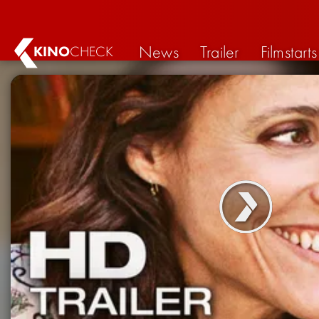
News
Trailer
Filmstarts
KINO
CHECK