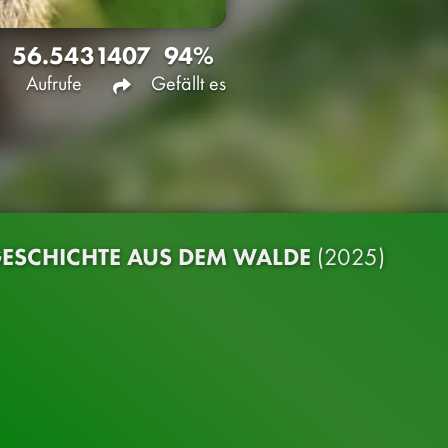
56.543
1407
94%
Aufrufe
Gefällt es
GESCHICHTE AUS DEM WALDE
(2025)