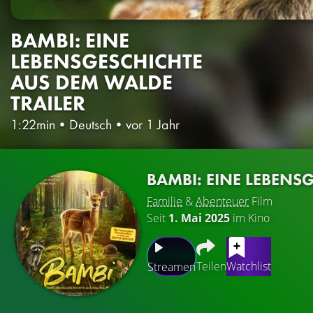
BAMBI: EINE
LEBENSGESCHICHTE
AUS DEM WALDE
TRAILER
1:22min
•
Deutsch
•
vor 1 Jahr
BAMBI: EINE LEBENS
Familie
&
Abenteuer
Film
Seit
1. Mai 2025
im Kino
Teilen
Watchlist
Streamen