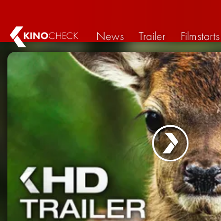
News
Trailer
Filmstarts
KINO
CHECK