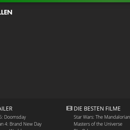
LLEN
AILER
DIE BESTEN FILME
 5: Doomsday
Star Wars: The Mandaloria
n 4: Brand New Day
Masters of the Universe