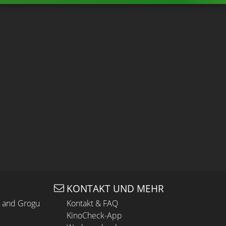
KONTAKT UND MEHR
n and Grogu
Kontakt & FAQ
KinoCheck-App