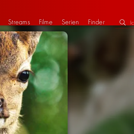
Streams
Filme
Serien
Finder