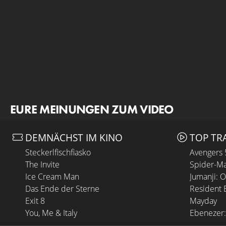
EURE MEINUNGEN ZUM VIDEO
DEMNÄCHST IM KINO
TOP TR
Steckerlfischfiasko
Avengers
The Invite
Spider-Ma
Ice Cream Man
Jumanji: 
Das Ende der Sterne
Resident E
Exit 8
Mayday
You, Me & Italy
Ebenezer: