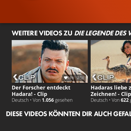
WEITERE VIDEOS ZU
DIE LEGENDE DES
94%
2:56
Der Forscher entdeckt
Hadaras liebe
Hadara! - Clip
Zeichnen! - Clip
Deutsch • Von
1.056
gesehen
Deutsch • Von
622
DIESE VIDEOS KÖNNTEN DIR AUCH GEFA