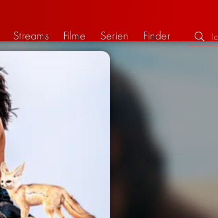
Streams
Filme
Serien
Finder