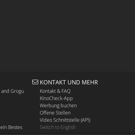
KONTAKT UND MEHR
n and Grogu
Kontakt & FAQ
KinoCheck-App
Werbung buchen
Offene Stellen
Video Schnittstelle (API)
ein Bestes
Switch to English