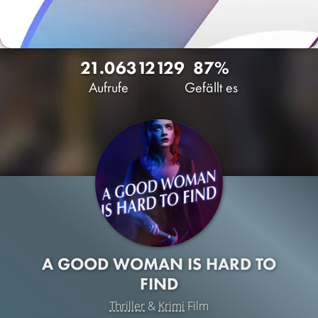
21.063
12
129
87%
Aufrufe
Gefällt es
A GOOD WOMAN IS HARD TO
FIND
Thriller
&
Krimi
Film