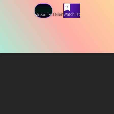
Teilen
Watchlist
Streamen