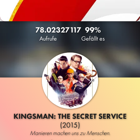
78.023
27
117
99%
Aufrufe
Gefällt es
KINGSMAN: THE SECRET SERVICE
(2015)
Manieren machen uns zu Menschen.