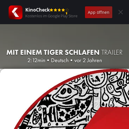
KinoCheck
App öffnen
Kostenlos im Google Play Store
MIT EINEM TIGER SCHLAFEN
TRAILER
2:12min
•
Deutsch
•
vor 2 Jahren