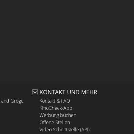
KONTAKT UND MEHR
n and Grogu
Kontakt & FAQ
KinoCheck-App
Werbung buchen
Offene Stellen
Video Schnittstelle (API)