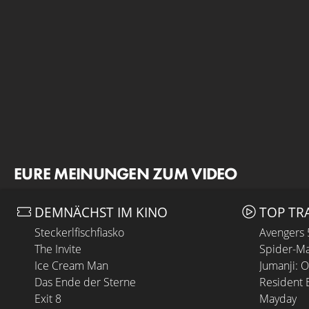
EURE MEINUNGEN ZUM VIDEO
DEMNÄCHST IM KINO
TOP TR
Steckerlfischfiasko
Avengers
The Invite
Spider-Ma
Ice Cream Man
Jumanji: 
Das Ende der Sterne
Resident E
Exit 8
Mayday