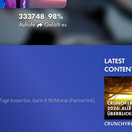
3337
48
98%
Aufrufe
Gefällt es
LATEST
CONTEN
 Tage kostenlos, dann 8.99/Monat (Partnerlink).
CRUNCHYR
2026: ALL
ÜBERBLICK
CRUNCHYR