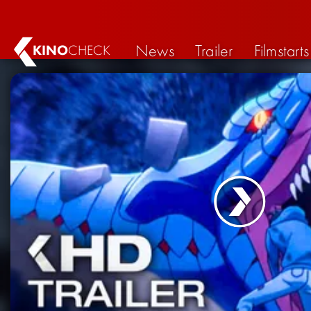
News
Trailer
Filmstarts
KINO
CHECK