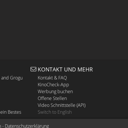
KONTAKT UND MEHR
n and Grogu
Kontakt & FAQ
KinoCheck-App
Werbung buchen
Offene Stellen
Video Schnittstelle (API)
ein Bestes
Switch to English
m
 - 
Datenschutzerklärung