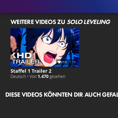
WEITERE VIDEOS ZU
SOLO LEVELING
98%
1:16
Staffel 1 Trailer 2
Deutsch • Von
1.470
gesehen
DIESE VIDEOS KÖNNTEN DIR AUCH GEFA