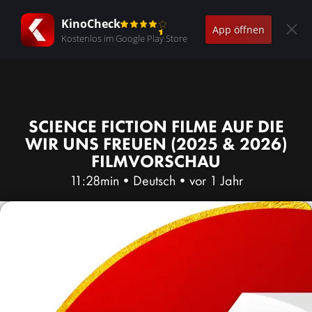
KinoCheck
App öffnen
Kostenlos im Google Play Store
SCIENCE FICTION FILME AUF DIE
WIR UNS FREUEN (2025 & 2026)
FILMVORSCHAU
11:28min
•
Deutsch
•
vor 1 Jahr