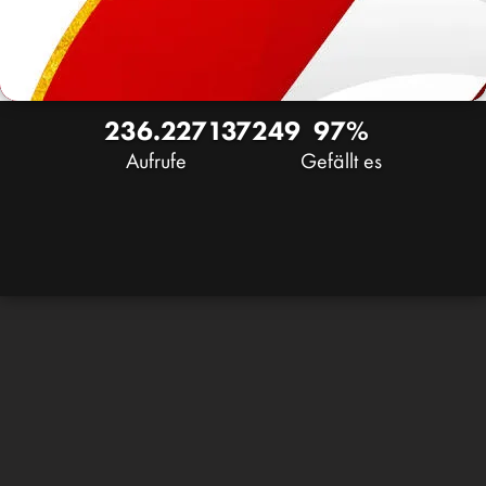
236.227
137
249
97%
Aufrufe
Gefällt es