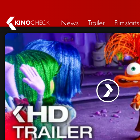
News
Trailer
Filmstarts
KINO
CHECK