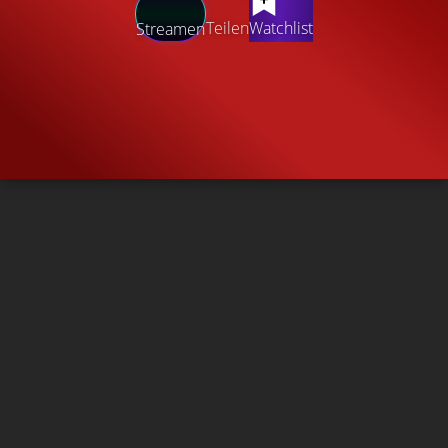
Teilen
Watchlist
Streamen