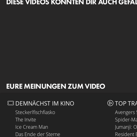
DIESE VIDEOS KÖNNTEN DIR AUCH GEFA
EURE MEINUNGEN ZUM VIDEO
DEMNÄCHST IM KINO
TOP TR
Steckerlfischfiasko
Avengers
The Invite
Spider-Ma
Ice Cream Man
Jumanji: 
Das Ende der Sterne
Resident E