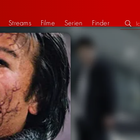
Streams
Filme
Serien
Finder