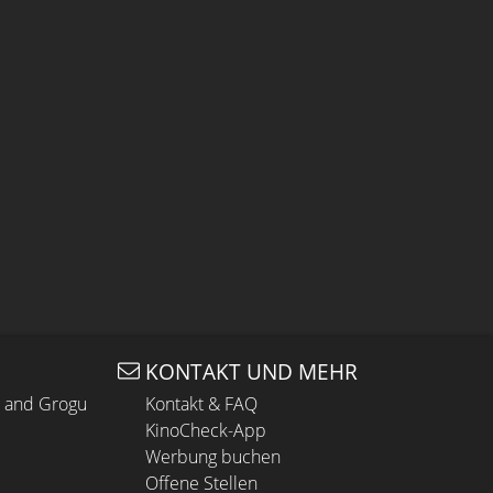
KONTAKT UND MEHR
n and Grogu
Kontakt & FAQ
KinoCheck-App
Werbung buchen
Offene Stellen