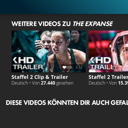
WEITERE VIDEOS ZU
THE EXPANSE
88%
3:32
Staffel 2 Clip & Trailer
Staffel 2 Traile
Deutsch • Von
27.440
gesehen
Deutsch • Von
15.3
DIESE VIDEOS KÖNNTEN DIR AUCH GEFA