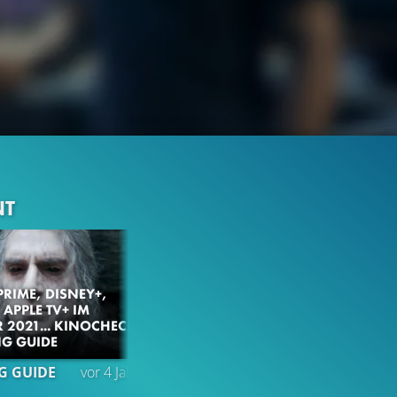
NT
PRIME, DISNEY+,
 APPLE TV+ IM
 2021... KINOCHECK
G GUIDE
318.5K
96%
1:11
G GUIDE
vor 4 Jahren
TRAILER
Gefällt
96%
von
318.509