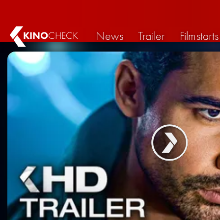
News
Trailer
Filmstarts
KINO
CHECK