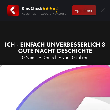
KinoCheck
App öffnen
Kostenlos im Google Play Store
ICH - EINFACH UNVERBESSERLICH 3
GUTE NACHT GESCHICHTE
0:25min
•
Deutsch
•
vor 10 Jahren