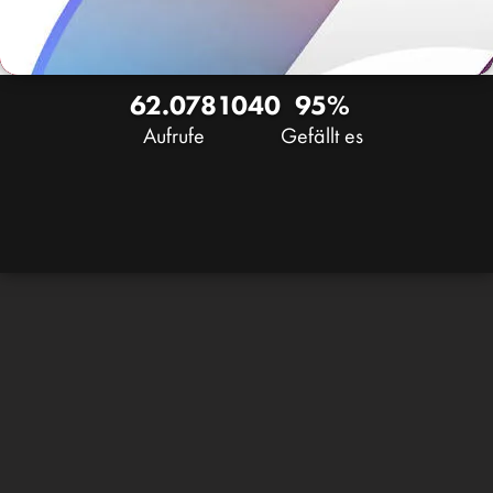
62.078
1040
95%
Aufrufe
Gefällt es