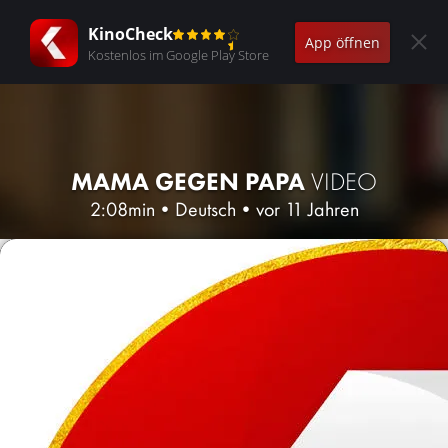
KinoCheck
App öffnen
Kostenlos im Google Play Store
MAMA GEGEN PAPA
VIDEO
2:08min
•
Deutsch
•
vor 11 Jahren