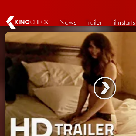
News
Trailer
Filmstarts
KINO
CHECK