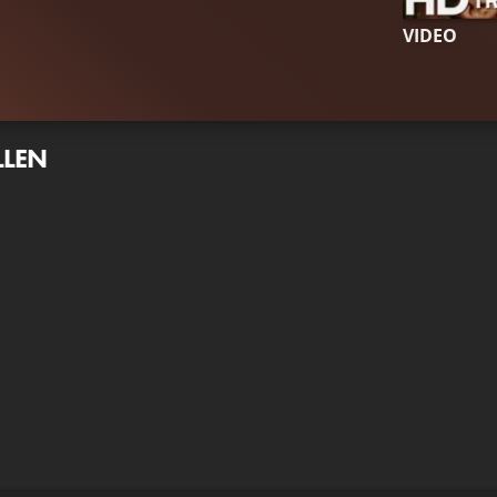
VIDEO
LLEN