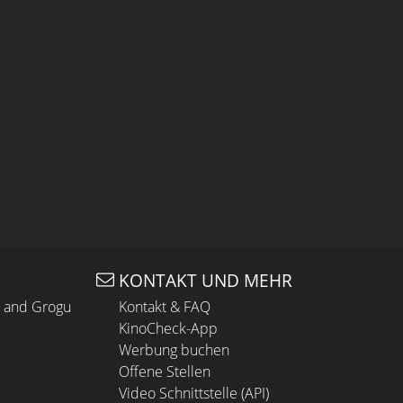
KONTAKT UND MEHR
n and Grogu
Kontakt & FAQ
KinoCheck-App
Werbung buchen
Offene Stellen
Video Schnittstelle (API)