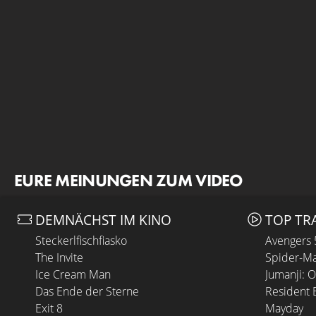
EURE MEINUNGEN ZUM VIDEO
DEMNÄCHST IM KINO
TOP TR
Steckerlfischfiasko
Avengers
The Invite
Spider-Ma
Ice Cream Man
Jumanji: 
Das Ende der Sterne
Resident E
Exit 8
Mayday