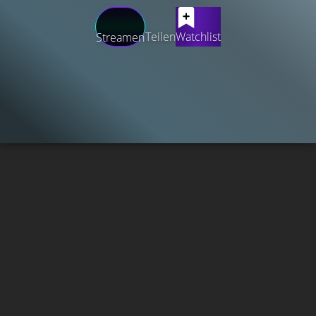
Teilen
Watchlist
Streamen