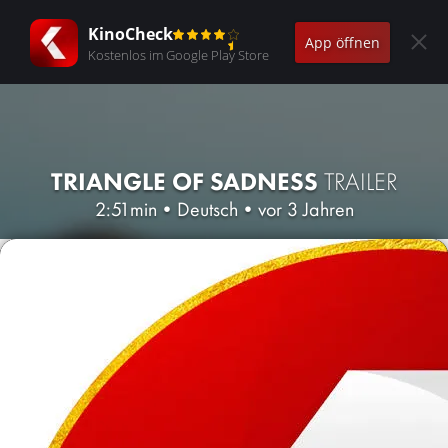
KinoCheck
App öffnen
Kostenlos im Google Play Store
TRIANGLE OF SADNESS
TRAILER
2:51min
•
Deutsch
•
vor 3 Jahren