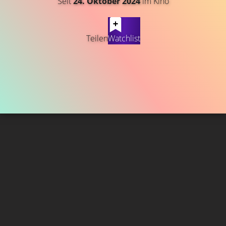
Seit
24. Oktober 2024
im Kino
Teilen
Watchlist