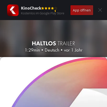
KinoCheck
App öffnen
Kostenlos im Google Play Store
HALTLOS
TRAILER
1:29min
•
Deutsch
•
vor 1 Jahr