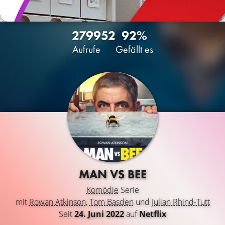
2799
52
92%
Aufrufe
Gefällt es
MAN VS BEE
Komödie
Serie
mit
Rowan Atkinson
,
Tom Basden
und
Julian Rhind-Tutt
Seit
24. Juni 2022
auf
Netflix