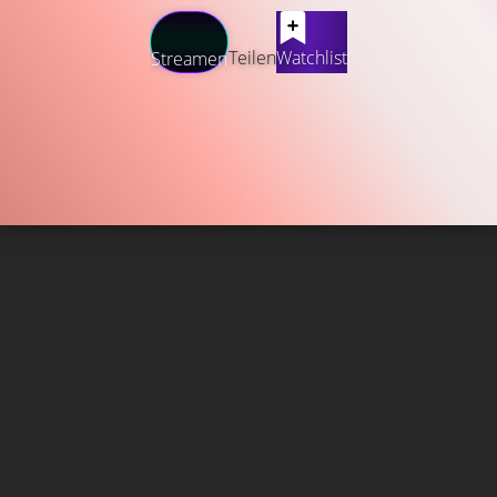
Teilen
Watchlist
Streamen