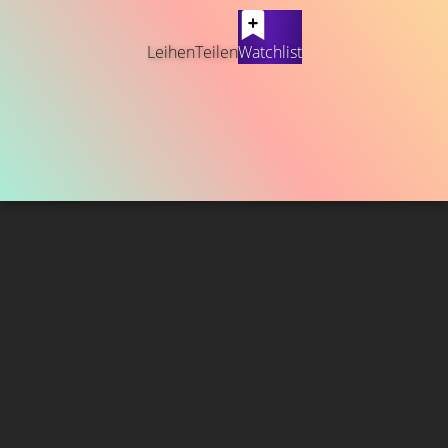
Leihen
Teilen
Watchlist