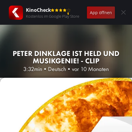
KinoCheck
App öffnen
Kostenlos im Google Play Store
PETER DINKLAGE IST HELD UND
MUSIKGENIE! - CLIP
3:32min
•
Deutsch
•
vor 10 Monaten