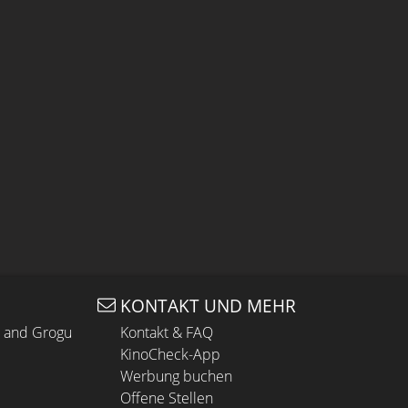
KONTAKT UND MEHR
n and Grogu
Kontakt & FAQ
KinoCheck-App
Werbung buchen
Offene Stellen