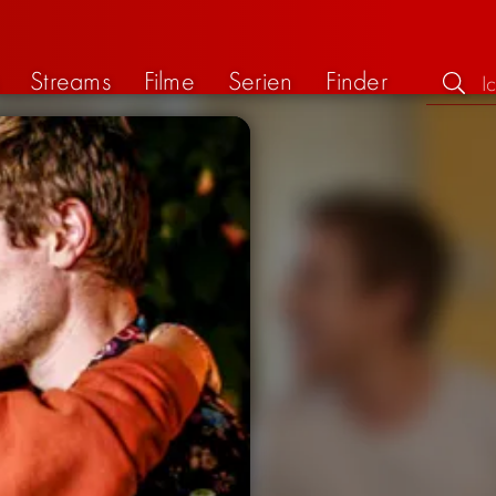
Streams
Filme
Serien
Finder