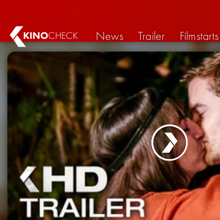
News
Trailer
Filmstarts
KINO
CHECK