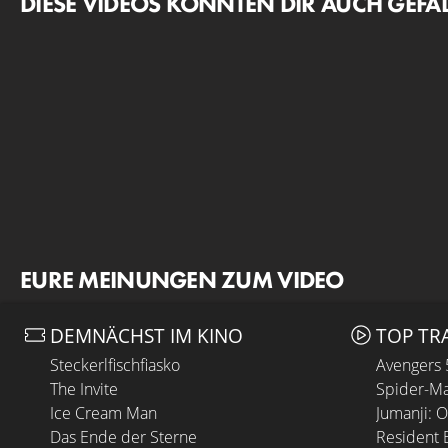
DIESE VIDEOS KÖNNTEN DIR AUCH GEFA
EURE MEINUNGEN ZUM VIDEO
DEMNÄCHST IM KINO
TOP TR
Steckerlfischfiasko
Avengers
The Invite
Spider-Ma
Ice Cream Man
Jumanji: 
Das Ende der Sterne
Resident E