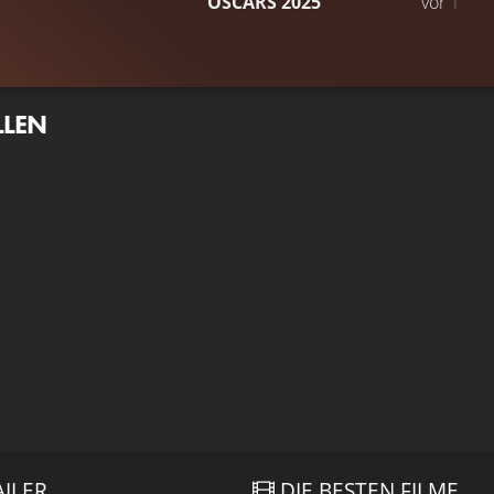
OSCARS 2025
vor 1 Jahr
LLEN
AILER
DIE BESTEN FILME