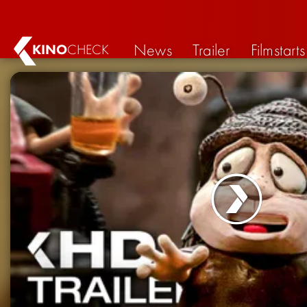
News
Trailer
Filmstarts
KINO
CHECK