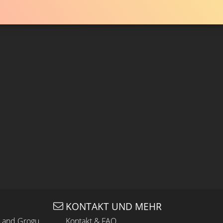
KONTAKT UND MEHR
n and Grogu
Kontakt & FAQ