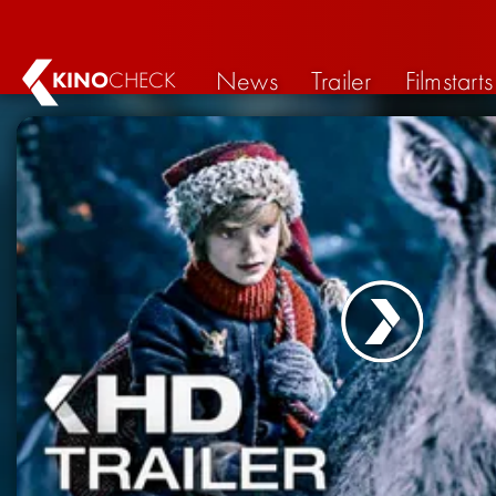
News
Trailer
Filmstarts
KINO
CHECK