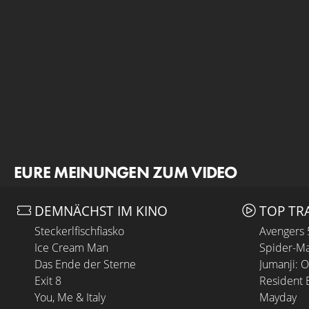
EURE MEINUNGEN ZUM VIDEO
DEMNÄCHST IM KINO
TOP TR
Steckerlfischfiasko
Avengers
Ice Cream Man
Spider-Ma
Das Ende der Sterne
Jumanji: 
Exit 8
Resident E
You, Me & Italy
Mayday