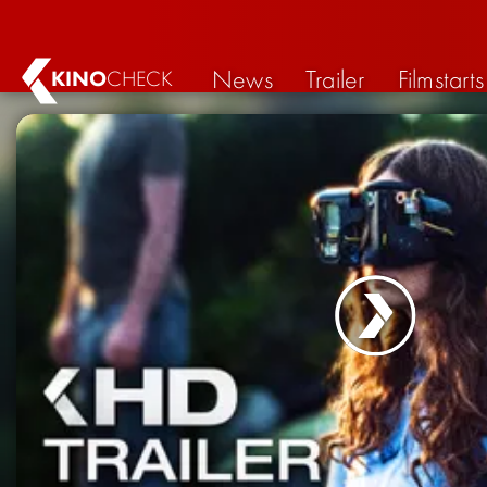
News
Trailer
Filmstarts
KINO
CHECK