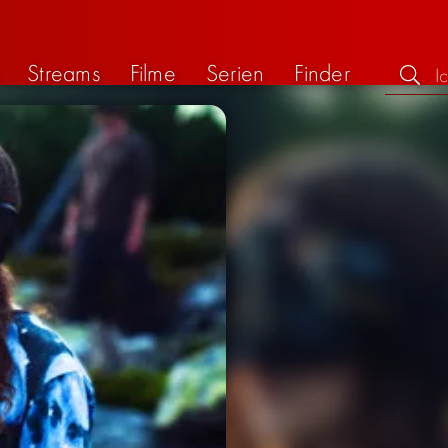
Streams
Filme
Serien
Finder