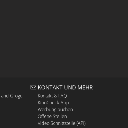
KONTAKT UND MEHR
n and Grogu
Kontakt & FAQ
KinoCheck-App
Werbung buchen
Offene Stellen
Video Schnittstelle (API)