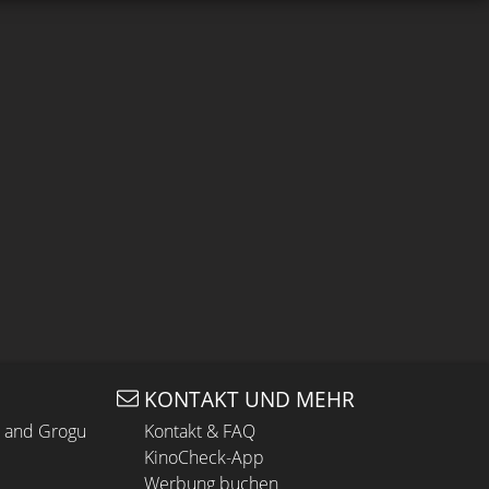
KONTAKT UND MEHR
n and Grogu
Kontakt & FAQ
KinoCheck-App
Werbung buchen