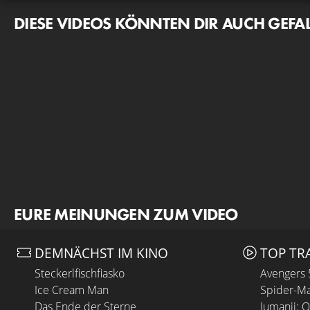
DIESE VIDEOS KÖNNTEN DIR AUCH GEFA
EURE MEINUNGEN ZUM VIDEO
DEMNÄCHST IM KINO
TOP TR
Steckerlfischfiasko
Avengers
Ice Cream Man
Spider-Ma
Das Ende der Sterne
Jumanji: 