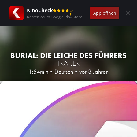
KinoCheck
App öffnen
Kostenlos im Google Play Store
BURIAL: DIE LEICHE DES FÜHRERS
TRAILER
1:54min
•
Deutsch
•
vor 3 Jahren